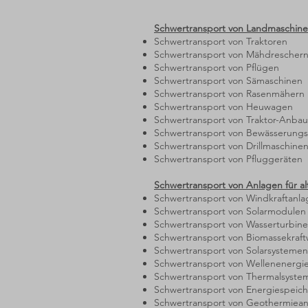
Schwertransport von Landmaschine
Schwertransport von Traktoren
Schwertransport von Mähdrescher
Schwertransport von Pflügen
Schwertransport von Sämaschinen
Schwertransport von Rasenmähern
Schwertransport von Heuwagen
Schwertransport von Traktor-Anba
Schwertransport von Bewässerung
Schwertransport von Drillmaschine
Schwertransport von Pfluggeräten
Schwertransport von Anlagen für al
Schwertransport von Windkraftanl
Schwertransport von Solarmodulen
Schwertransport von Wasserturbin
Schwertransport von Biomassekraf
Schwertransport von Solarsystemen
Schwertransport von Wellenenergi
Schwertransport von Thermalsyste
Schwertransport von Energiespeich
Schwertransport von Geothermiea