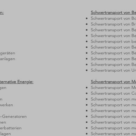
n:
Schwertransport von B
Schwertransport von B
n
Schwertransport von Br
Schwertransport von B
Schwertransport von 
Schwertransport von be
Schwertransport von B
ugeräten
Schwertransport von B
sanlagen
Schwertransport von B
n
Schwertransport von B
Schwertransport von U
ternative Energie:
Schwertransport von M
agen
Schwertransport von 
Schwertransport von C
en
Schwertransport von m
twerken
Schwertransport von m
Schwertransport von 
e-Generatoren
Schwertransport von m
men
Schwertransport von m
erbatterien
Schwertransport von mo
nlagen
Schwertransport von mo